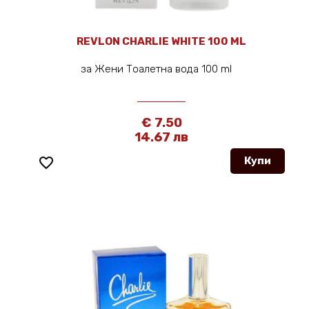
REVLON CHARLIE WHITE 100 ML
за Жени Тоалетна вода 100 ml
€ 7.50
14.67 лв
favorite_border
Купи