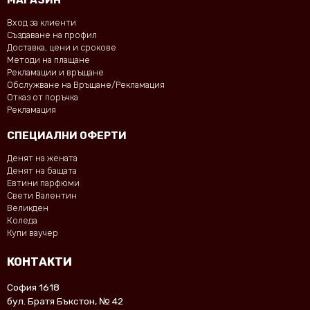
Вход за клиенти
Създаване на профил
Доставка, цени и срокове
Методи на плащане
Рекламации и връщане
Обслужване на Връщане/Рекламация
Отказ от поръчка
Рекламация
СПЕЦИАЛНИ ОФЕРТИ
Денят на жената
Денят на бащата
Евтини парфюми
Свети Валентин
Великден
Коледа
Купи ваучер
КОНТАКТИ
София 1618
бул. Братя Бъкстон, № 42