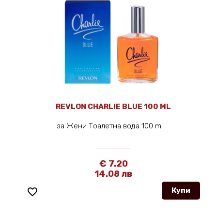
REVLON CHARLIE BLUE 100 ML
за Жени Тоалетна вода 100 ml
€ 7.20
14.08 лв
favorite_border
Купи