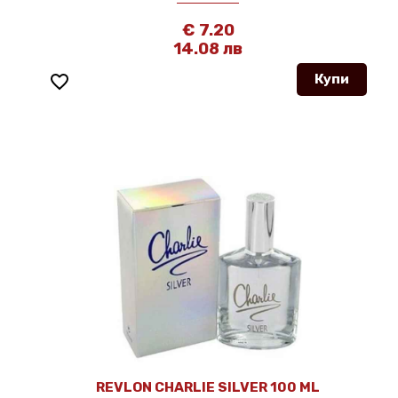
€ 7.20
14.08 лв
favorite_border
Купи
REVLON CHARLIE SILVER 100 ML