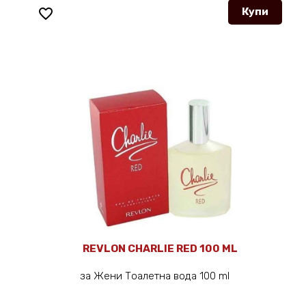
favorite_border
Купи
REVLON CHARLIE RED 100 ML
за Жени Тоалетна вода 100 ml