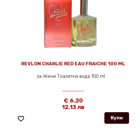
REVLON CHARLIE RED EAU FRAICHE 100 ML
за Жени Тоалетна вода 100 ml
€ 6.20
12.13 лв
favorite_border
Купи