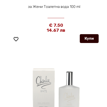
за Жени Тоалетна вода 100 ml
€ 7.50
14.67 лв
favorite_border
Купи