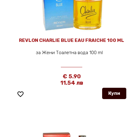
REVLON CHARLIE BLUE EAU FRAICHE 100 ML
за Жени Тоалетна вода 100 ml
€ 5.90
11.54 лв
favorite_border
Купи