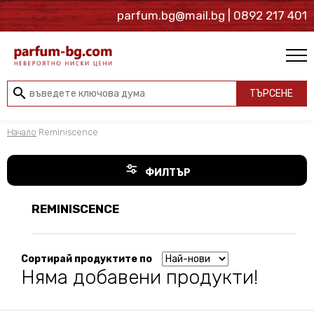
parfum.bg@mail.bg
| 0892 217 401
search
ТЪРСЕНЕ
Начало
Reminiscence
ФИЛТЪР
REMINISCENCE
Сортирай продуктите по
Няма добавени продукти!