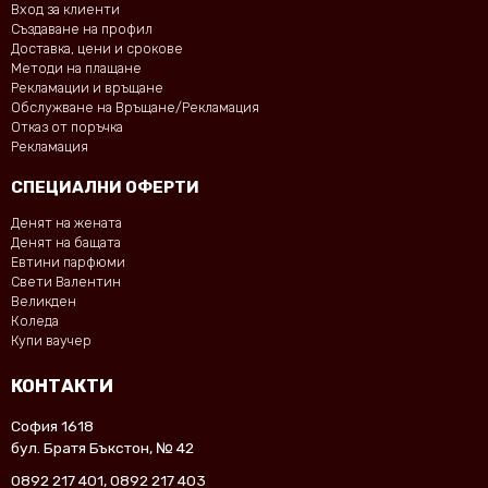
Вход за клиенти
Създаване на профил
Доставка, цени и срокове
Методи на плащане
Рекламации и връщане
Обслужване на Връщане/Рекламация
Отказ от поръчка
Рекламация
СПЕЦИАЛНИ ОФЕРТИ
Денят на жената
Денят на бащата
Евтини парфюми
Свети Валентин
Великден
Коледа
Купи ваучер
КОНТАКТИ
София 1618
бул. Братя Бъкстон, № 42
0892 217 401
,
0892 217 403