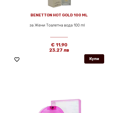
BENETTON HOT GOLD 100 ML
за Жени Тоалетна вода 100 ml
€ 11.90
23.27 лв
favorite_border
Купи