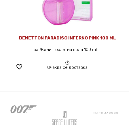
BENETTON PARADISO INFERNO PINK 100 ML
за Жени Тоалетна вода 100 ml
favorite_border
Очаква се доставка