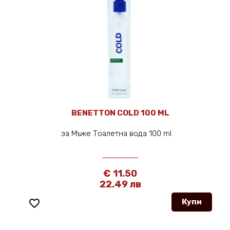
BENETTON COLD 100 ML
за Мъже Тоалетна вода 100 ml
€ 11.50
22.49 лв
favorite_border
Купи