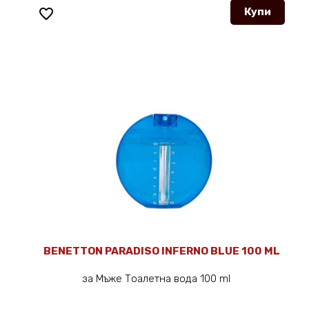
favorite_border
Купи
BENETTON PARADISO INFERNO BLUE 100 ML
за Мъже Тоалетна вода 100 ml