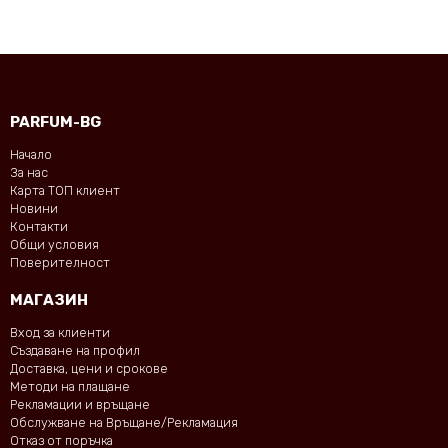
PARFUM-BG
Начало
За нас
Карта ТОП клиент
Новини
Контакти
Общи условия
Поверителност
МАГАЗИН
Вход за клиенти
Създаване на профил
Доставка, цени и срокове
Методи на плащане
Рекламации и връщане
Обслужване на Връщане/Рекламация
Отказ от поръчка