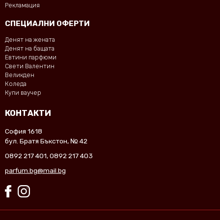
Рекламация
СПЕЦИАЛНИ ОФЕРТИ
Денят на жената
Денят на бащата
Евтини парфюми
Свети Валентин
Великден
Коледа
Купи ваучер
КОНТАКТИ
София 1618
бул. Братя Бъкстон, № 42
0892 217 401
,
0892 217 403
parfum.bg@mail.bg