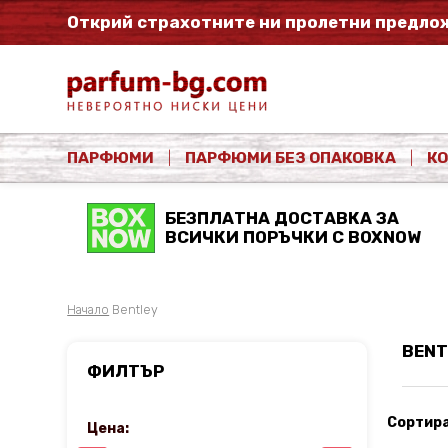
Открий страхотните ни пролетни предлож
ПАРФЮМИ
ПАРФЮМИ БЕЗ ОПАКОВКА
К
БЕЗПЛАТНА ДОСТАВКА ЗА
ВСИЧКИ ПОРЪЧКИ С BOXNOW
Начало
Bentley
BENT
ФИЛТЪР
Сортира
Цена: