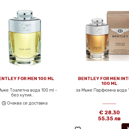
ENTLEY FOR MEN 100 ML
BENTLEY FOR MEN IN
100 ML
Мъже Тоалетна вода 100 ml -
за Мъже Парфюмна вода 
без кутия...
Очаква се доставка
€ 28.30
55.35 лв