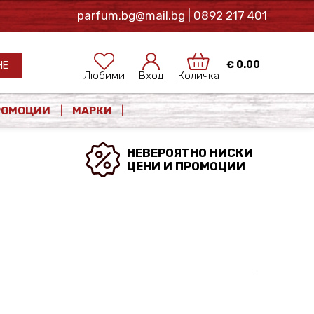
parfum.bg@mail.bg
| 0892 217 401
€
0.00
НЕ
Любими
Вход
Количка
РОМОЦИИ
МАРКИ
НЕВЕРОЯТНО НИСКИ
ЦЕНИ И ПРОМОЦИИ