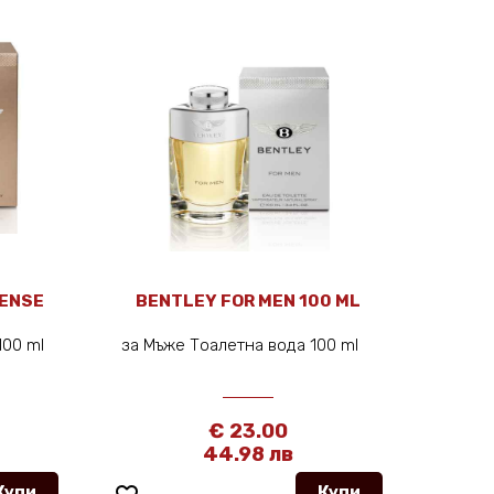
TENSE
BENTLEY FOR MEN 100 ML
100 ml
за Мъже Тоалетна вода 100 ml
€ 23.00
44.98 лв
Купи
Купи