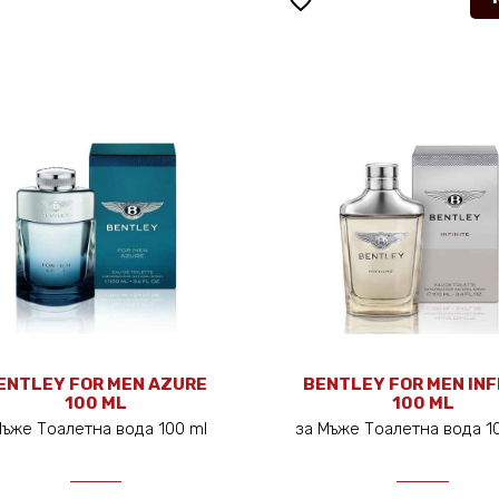
favorite_border
ENTLEY FOR MEN AZURE
BENTLEY FOR MEN INF
100 ML
100 ML
Мъже Тоалетна вода 100 ml
за Мъже Тоалетна вода 