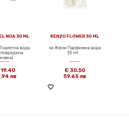
L NOA 30 ML
KENZO FLOWER 30 ML
Тоалетна вода
за Жени Парфюмна вода
 (повредена
30 ml
аковка)
 19.40
€ 30.50
.94 лв
59.65 лв
favorite_border