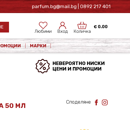
parfum.bg@mail.bg
| 0892 217 401
€
0.00
НЕ
Любими
Вход
Количка
РОМОЦИИ
МАРКИ
НЕВЕРОЯТНО НИСКИ
ЦЕНИ И ПРОМОЦИИ
Споделяне
А 50 МЛ