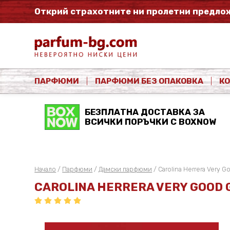
Открий страхотните ни пролетни предлож
ПАРФЮМИ
ПАРФЮМИ БЕЗ ОПАКОВКА
К
БЕЗПЛАТНА ДОСТАВКА ЗА
ВСИЧКИ ПОРЪЧКИ С BOXNOW
Начало
/
Парфюми
/
Дамски парфюми
/ Carolina Herrera Very Goo
CAROLINA HERRERA VERY GOOD 