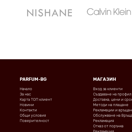
PARFUM-BG
МАГАЗИН
Начало
Вход за клиенти
За нас
Създаване на профил
Карта ТОП клиент
Доставка, цени и ср
Новини
Методи на плащане
Контакти
Рекламации и връща
Общи условия
Обслужване на Връщ
Поверителност
Рекламация
Отказ от поръчка
Рекламация