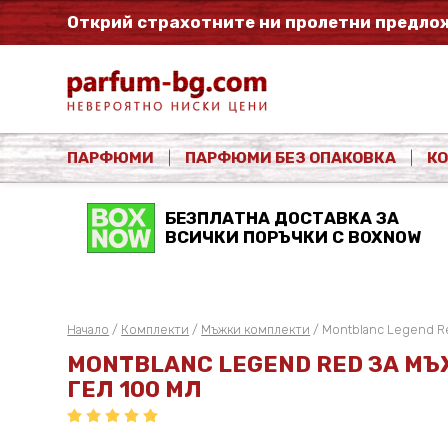
Открий страхотните ни пролетни предлож
ПАРФЮМИ
ПАРФЮМИ БЕЗ ОПАКОВКА
К
БЕЗПЛАТНА ДОСТАВКА ЗА
ВСИЧКИ ПОРЪЧКИ С BOXNOW
Начало
/
Комплекти
/
Мъжки комплекти
/ Montblanc Legend Re
MONTBLANC LEGEND RED ЗА МЪ
ГЕЛ 100 МЛ