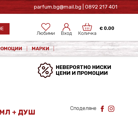
parfum.bg@mail.bg
| 0892 217 401
€
0.00
НЕ
Любими
Вход
Количка
РОМОЦИИ
МАРКИ
НЕВЕРОЯТНО НИСКИ
ЦЕНИ И ПРОМОЦИИ
Споделяне
МЛ + ДУШ