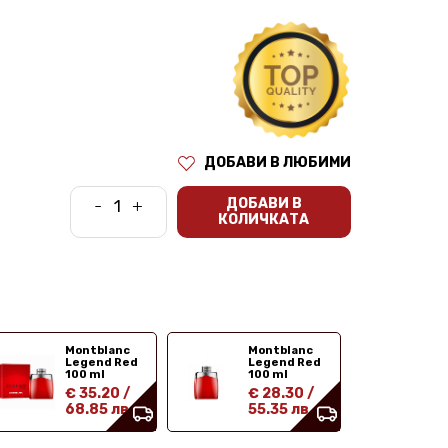
ДОБАВИ В ЛЮБИМИ
ДОБАВИ В
-
+
КОЛИЧКАТА
Montblanc
Montblanc
Legend Red
Legend Red
100 ml
100 ml
€ 35.20
/
€ 28.30
/
68.85 лв
55.35 лв