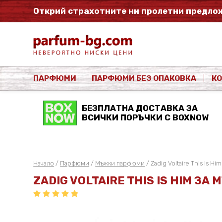
Открий страхотните ни пролетни предлож
ПАРФЮМИ
ПАРФЮМИ БЕЗ ОПАКОВКА
К
БЕЗПЛАТНА ДОСТАВКА ЗА
ВСИЧКИ ПОРЪЧКИ С BOXNOW
Начало
/
Парфюми
/
Мъжки парфюми
/ Zadig Voltaire This Is Hi
ZADIG VOLTAIRE THIS IS HIM З