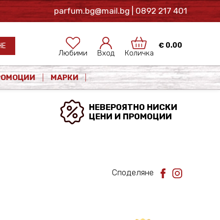
parfum.bg@mail.bg
| 0892 217 401
€
0.00
НЕ
Любими
Вход
Количка
РОМОЦИИ
МАРКИ
НЕВЕРОЯТНО НИСКИ
ЦЕНИ И ПРОМОЦИИ
Споделяне