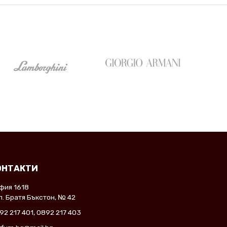
ОНТАКТИ
фия 1618
л. Братя Бъкстон, № 42
92 217 401
,
0892 217 403