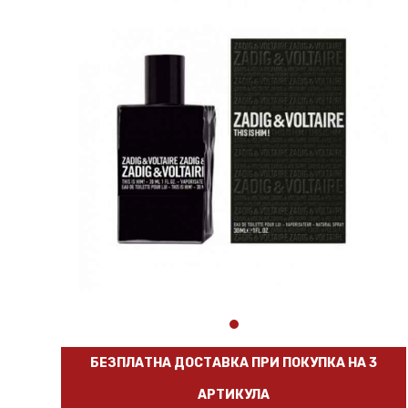
БЕЗПЛАТНА ДОСТАВКА ПРИ ПОКУПКА НА 3
АРТИКУЛА