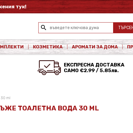
ения тук!
search
ТЪРСЕ
ОМПЛЕКТИ
КОЗМЕТИКА
АРОМАТИ ЗА ДОМА
П
ЕКСПРЕСНА ДОСТАВКА
САМО €2.99 / 5.85лв.
m 30 ml
А МЪЖЕ ТОАЛЕТНА ВОДА 30 ML