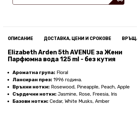
ОПИСАНИЕ
ДОСТАВКА, ЦЕНИ И СРОКОВЕ
ВРЪЩА
Elizabeth Arden 5th AVENUE за Жени
Парфюмна вода 125 ml - без кутия
Ароматна група:
Floral
Лансиран през:
1996 година.
Връхни нотки:
Rosewood, Pineapple, Peach, Apple
Сърдечни нотки:
Jasmine, Rose, Freesia, Iris
Базови нотки:
Cedar, White Musks, Amber