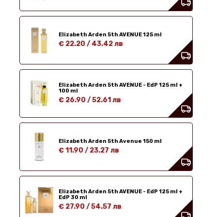
Elizabeth Arden 5th AVENUE 125 ml
€ 22.20
/
43.42 лв
Elizabeth Arden 5th AVENUE - EdP 125 ml +
100 ml
€ 26.90
/
52.61 лв
Elizabeth Arden 5th Avenue 150 ml
€ 11.90
/
23.27 лв
Elizabeth Arden 5th AVENUE - EdP 125 ml +
EdP 30 ml
€ 27.90
/
54.57 лв