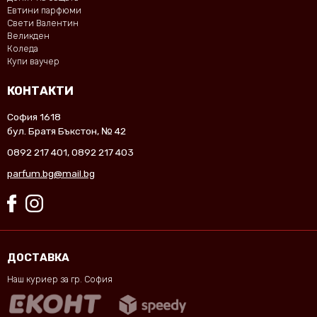
Евтини парфюми
Свети Валентин
Великден
Коледа
Купи ваучер
КОНТАКТИ
София 1618
бул. Братя Бъкстон, № 42
0892 217 401
,
0892 217 403
parfum.bg@mail.bg
ДОСТАВКА
Наш куриер за гр. София