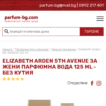
parfum.bg@mail.bg
| 0892 217 401
search
ТЪРСЕНЕ
Начало
/
Парфюми без опаковка
/
Дамски парфюми
/ Elizabeth Arden
5th AVENUE 125 ml
ELIZABETH ARDEN 5TH AVENUE ЗА
ЖЕНИ ПАРФЮМНА ВОДА 125 ML -
БЕЗ КУТИЯ
Споделяне