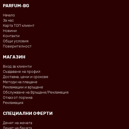
PARFUM-BG
Начало
За нас
Карта ТОП клиент
Новини
Контакти
Общи условия
Поверителност
МАГАЗИН
Вход за клиенти
Създаване на профил
Доставка, цени и срокове
Методи на плащане
Рекламации и връщане
Обслужване на Връщане/Рекламация
Отказ от поръчка
Рекламация
СПЕЦИАЛНИ ОФЕРТИ
Денят на жената
Денят на бащата