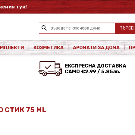
ения тук!
search
ТЪРСЕ
ОМПЛЕКТИ
КОЗМЕТИКА
АРОМАТИ ЗА ДОМА
П
ЕКСПРЕСНА ДОСТАВКА
САМО €2.99 / 5.85лв.
О СТИК 75 ML