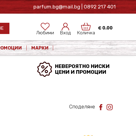
parfum.bg@mail.bg
| 0892 217 401
€
0.00
НЕ
Любими
Вход
Количка
РОМОЦИИ
МАРКИ
НЕВЕРОЯТНО НИСКИ
ЦЕНИ И ПРОМОЦИИ
Споделяне