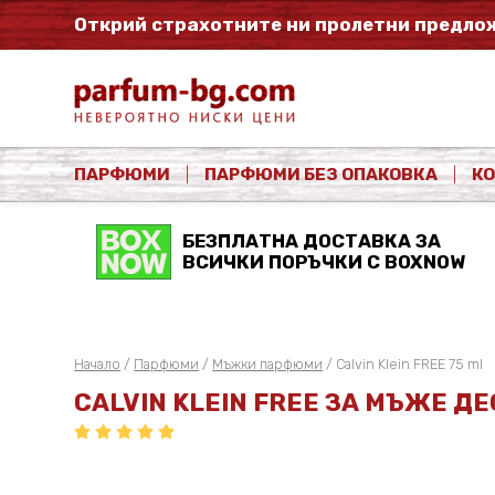
Открий страхотните ни пролетни предлож
ПАРФЮМИ
ПАРФЮМИ БЕЗ ОПАКОВКА
К
БЕЗПЛАТНА ДОСТАВКА ЗА
ВСИЧКИ ПОРЪЧКИ С BOXNOW
Начало
/
Парфюми
/
Мъжки парфюми
/ Calvin Klein FREE 75 ml
CALVIN KLEIN FREE ЗА МЪЖЕ ДЕ