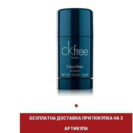
БЕЗПЛАТНА ДОСТАВКА ПРИ ПОКУПКА НА 3
АРТИКУЛА