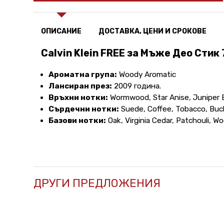
ОПИСАНИЕ
ДОСТАВКА, ЦЕНИ И СРОКОВЕ
Calvin Klein FREE за Мъже Део Стик 
Ароматна група:
Woody Aromatic
Лансиран през:
2009 година.
Връхни нотки:
Wormwood, Star Anise, Juniper Be
Сърдечни нотки:
Suede, Coffee, Tobacco, Bu
Базови нотки:
Oak, Virginia Cedar, Patchouli, 
ДРУГИ ПРЕДЛОЖЕНИЯ