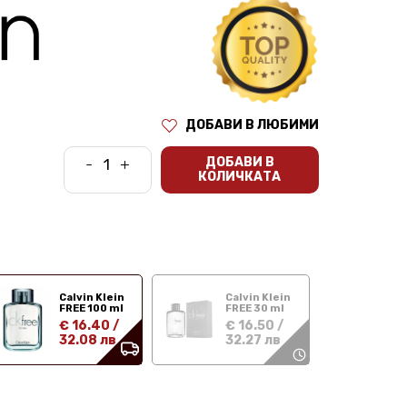
ДОБАВИ В ЛЮБИМИ
ДОБАВИ В
-
+
КОЛИЧКАТА
Calvin Klein
Calvin Klein
FREE 100 ml
FREE 30 ml
€ 16.40
/
€ 16.50
/
32.08 лв
32.27 лв