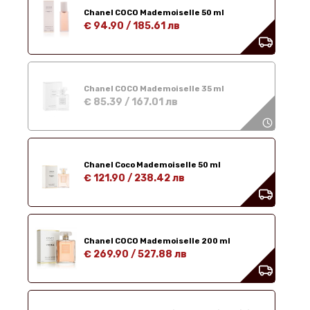
Chanel COCO Mademoiselle 50 ml
€ 94.90
/
185.61 лв
Chanel COCO Mademoiselle 35 ml
€ 85.39
/
167.01 лв
Chanel Coco Mademoiselle 50 ml
€ 121.90
/
238.42 лв
Chanel COCO Mademoiselle 200 ml
€ 269.90
/
527.88 лв