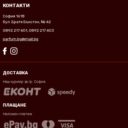
КОНТАКТИ
София 1618
бул. Братя Бъкстон, № 42
0892 217 401
,
0892 217 403
parfum.bg@mail.bg
ДОСТАВКА
Наш куриер за гр. София
ПЛАЩАНЕ
Наложен платеж