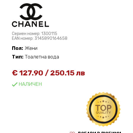
Сериен номер: 1300115
EAN номер: 3145890164658
Пол:
Жени
Тип:
Тоалетна вода
€
127.90
/
250.15 лв
НАЛИЧЕН