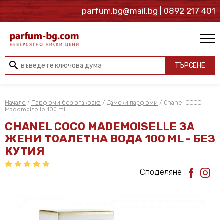
parfum.bg@mail.bg
| 0892 217 401
search
ТЪРСЕНЕ
Начало
/
Парфюми без опаковка
/
Дамски парфюми
/ Chanel COCO
Mademoiselle 100 ml
CHANEL COCO MADEMOISELLE ЗА
ЖЕНИ ТОАЛЕТНА ВОДА 100 ML - БЕЗ
КУТИЯ
Споделяне