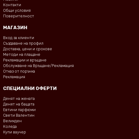
Контакти
Общи условия
Поверителност
МАГАЗИН
Вход за клиенти
Създаване на профил
Доставка, цени и срокове
Методи на плащане
Рекламации и връщане
Обслужване на Връщане/Рекламация
Отказ от поръчка
Рекламация
СПЕЦИАЛНИ ОФЕРТИ
Денят на жената
Денят на бащата
Евтини парфюми
Свети Валентин
Великден
Коледа
Купи ваучер