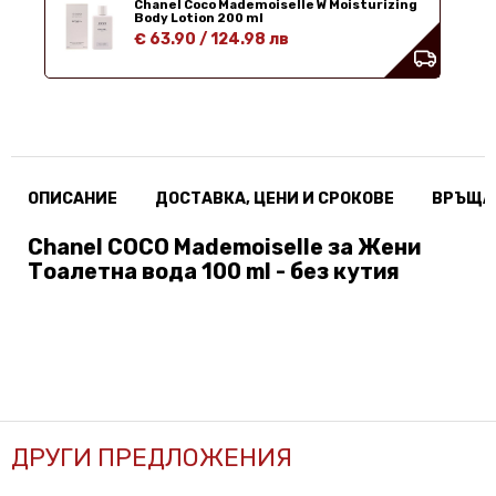
Chanel Coco Mademoiselle W Moisturizing
Body Lotion 200 ml
€ 63.90
/
124.98 лв
ОПИСАНИЕ
ДОСТАВКА, ЦЕНИ И СРОКОВЕ
ВРЪЩА
Chanel COCO Mademoiselle за Жени
Тоалетна вода 100 ml - без кутия
ДРУГИ ПРЕДЛОЖЕНИЯ