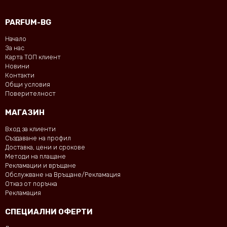
PARFUM-BG
Начало
За нас
Карта ТОП клиент
Новини
Контакти
Общи условия
Поверителност
МАГАЗИН
Вход за клиенти
Създаване на профил
Доставка, цени и срокове
Методи на плащане
Рекламации и връщане
Обслужване на Връщане/Рекламация
Отказ от поръчка
Рекламация
СПЕЦИАЛНИ ОФЕРТИ