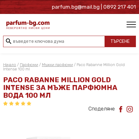
parfum.bg@mail.bg
| 0892 217 401
search
ТЪРСЕНЕ
Начало
/
Парфюми
/
Мъжки парфюми
/ Paco Rabanne Million Gold
Intense 100 ml
PACO RABANNE MILLION GOLD
INTENSE ЗА МЪЖЕ ПАРФЮМНА
ВОДА 100 МЛ
Споделяне