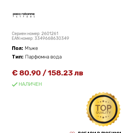
Сериен номер: 2601261
EAN номер: 3349668630349
Пол:
Мъже
Тип:
Парфюмна вода
€
80.90
/
158.23 лв
НАЛИЧЕН