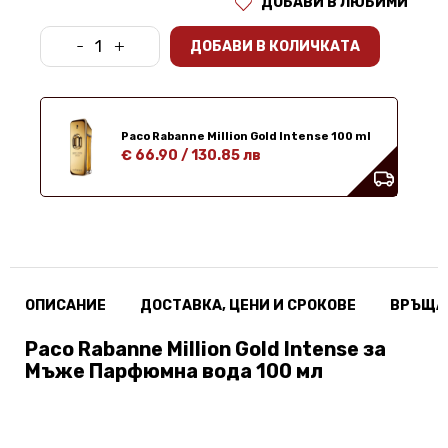
ДОБАВИ В ЛЮБИМИ
-
+
ДОБАВИ В КОЛИЧКАТА
Paco Rabanne Million Gold Intense 100 ml
€ 66.90
/
130.85 лв
ОПИСАНИЕ
ДОСТАВКА, ЦЕНИ И СРОКОВЕ
ВРЪЩА
Paco Rabanne Million Gold Intense за
Мъже Парфюмна вода 100 мл