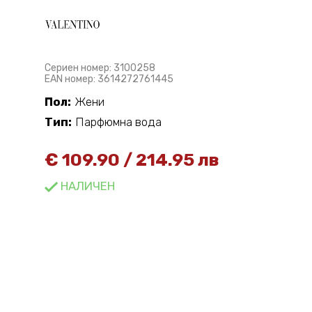
Сериен номер: 3100258
EAN номер: 3614272761445
Пол:
Жени
Тип:
Парфюмна вода
€
109.90
/
214.95 лв
НАЛИЧЕН