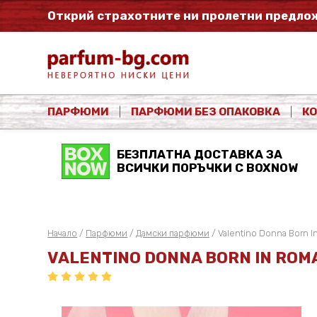
Открий страхотните ни пролетни предлож
ПАРФЮМИ
ПАРФЮМИ БЕЗ ОПАКОВКА
К
БЕЗПЛАТНА ДОСТАВКА ЗА
ВСИЧКИ ПОРЪЧКИ С BOXNOW
Начало
/
Парфюми
/
Дамски парфюми
/ Valentino Donna Born I
VALENTINO DONNA BORN IN RO