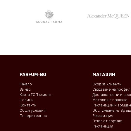
PARFUM-BG
МАГАЗИН
Начало
Вход за клиенти
За нас
Създаване на профил
Карта ТОП клиент
Доставка, цени и ср
Новини
Методи на плащане
Контакти
Рекламации и връща
Общи условия
Обслужване на Връщ
Поверителност
Рекламация
Отказ от поръчка
Рекламация