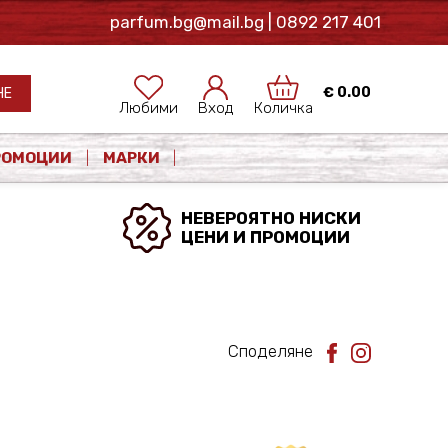
parfum.bg@mail.bg
| 0892 217 401
€
0.00
НЕ
Любими
Вход
Количка
РОМОЦИИ
МАРКИ
НЕВЕРОЯТНО НИСКИ
ЦЕНИ И ПРОМОЦИИ
Споделяне