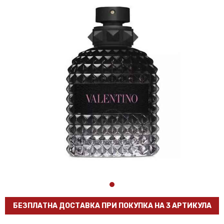
БЕЗПЛАТНА ДОСТАВКА ПРИ ПОКУПКА НА 3 АРТИКУЛА