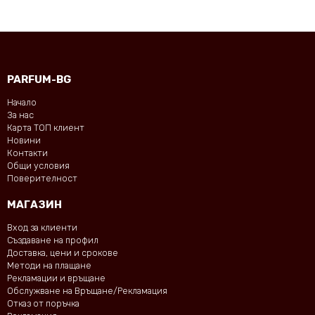
PARFUM-BG
Начало
За нас
Карта ТОП клиент
Новини
Контакти
Общи условия
Поверителност
МАГАЗИН
Вход за клиенти
Създаване на профил
Доставка, цени и срокове
Методи на плащане
Рекламации и връщане
Обслужване на Връщане/Рекламация
Отказ от поръчка