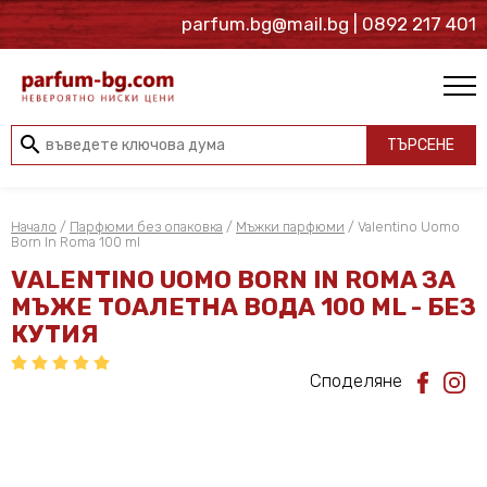
parfum.bg@mail.bg
| 0892 217 401
search
ТЪРСЕНЕ
Начало
/
Парфюми без опаковка
/
Мъжки парфюми
/ Valentino Uomo
Born In Roma 100 ml
VALENTINO UOMO BORN IN ROMA ЗА
МЪЖЕ ТОАЛЕТНА ВОДА 100 ML - БЕЗ
КУТИЯ
Споделяне