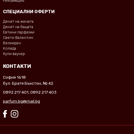
Рекламация
СПЕЦИАЛНИ ОФЕРТИ
Денят на жената
Денят на бащата
Евтини парфюми
Свети Валентин
Великден
Коледа
Купи ваучер
КОНТАКТИ
София 1618
бул. Братя Бъкстон, № 42
0892 217 401
,
0892 217 403
parfum.bg@mail.bg