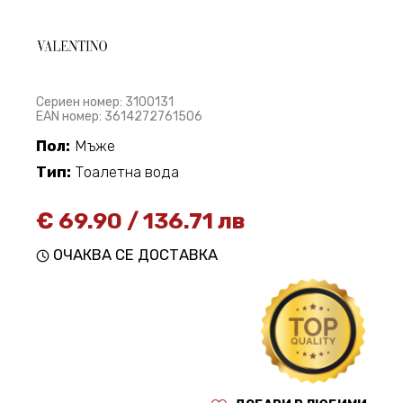
Сериен номер: 3100131
EAN номер: 3614272761506
Пол:
Мъже
Тип:
Тоалетна вода
€
69.90
/
136.71 лв
ОЧАКВА СЕ ДОСТАВКА