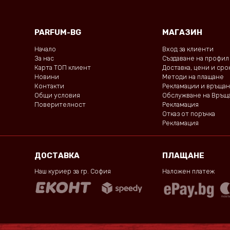
PARFUM-BG
МАГАЗИН
Начало
Вход за клиенти
За нас
Създаване на профил
Карта ТОП клиент
Доставка, цени и ср
Новини
Методи на плащане
Контакти
Рекламации и връща
Общи условия
Обслужване на Връщ
Поверителност
Рекламация
Отказ от поръчка
Рекламация
ДОСТАВКА
ПЛАЩАНЕ
Наш куриер за гр. София
Наложен платеж