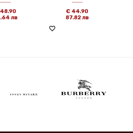
 48.90
€ 44.90
.64 лв
87.82 лв
favorite_border