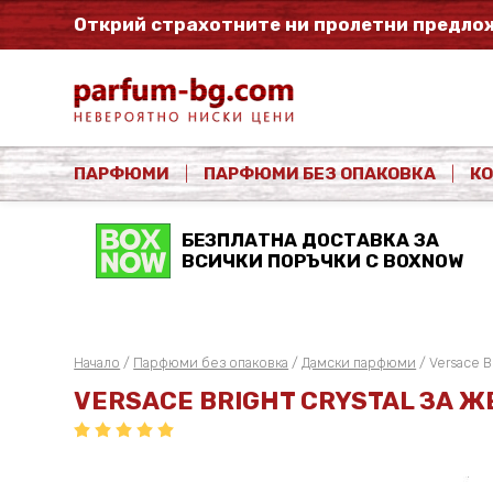
Открий страхотните ни пролетни предлож
ПАРФЮМИ
ПАРФЮМИ БЕЗ ОПАКОВКА
К
БЕЗПЛАТНА ДОСТАВКА ЗА
ВСИЧКИ ПОРЪЧКИ С BOXNOW
Начало
/
Парфюми без опаковка
/
Дамски парфюми
/ Versace Br
VERSACE BRIGHT CRYSTAL ЗА Ж