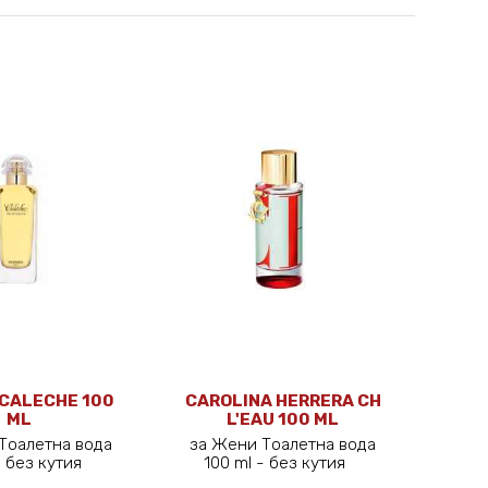
CALECHE 100
CAROLINA HERRERA CH
ML
L'EAU 100 ML
Тоалетна вода
за Жени Тоалетна вода
 - без кутия
100 ml - без кутия