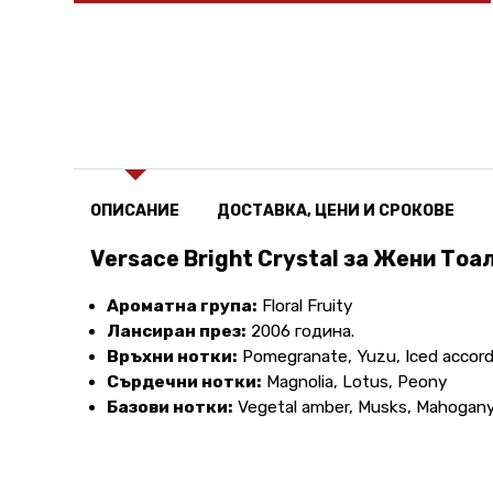
ОПИСАНИЕ
ДОСТАВКА, ЦЕНИ И СРОКОВЕ
Versace Bright Crystal за Жени Тоал
Ароматна група:
Floral Fruity
Лансиран през:
2006 година.
Връхни нотки:
Pomegranate, Yuzu, Iced accor
Сърдечни нотки:
Magnolia, Lotus, Peony
Базови нотки:
Vegetal amber, Musks, Mahogan