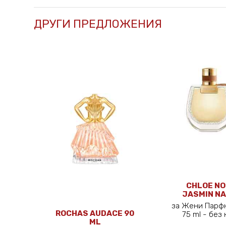
ДРУГИ ПРЕДЛОЖЕНИЯ
CHLOE N
JASMIN N
INTENSE 
за Жени Парф
ROCHAS AUDACE 90
75 ml - бе
ML