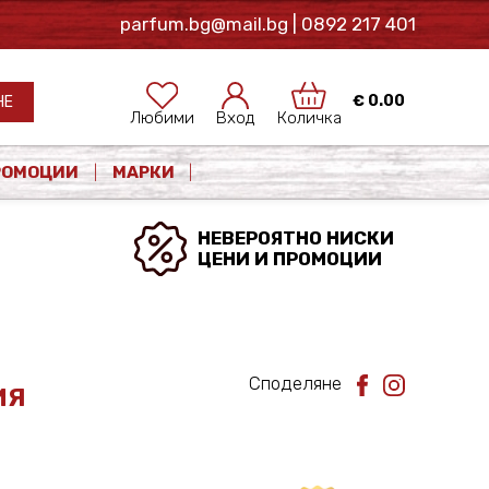
parfum.bg@mail.bg
| 0892 217 401
€
0.00
НЕ
Любими
Вход
Количка
РОМОЦИИ
МАРКИ
НЕВЕРОЯТНО НИСКИ
ЦЕНИ И ПРОМОЦИИ
Споделяне
ИЯ