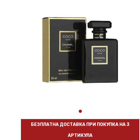
БЕЗПЛАТНА ДОСТАВКА ПРИ ПОКУПКА НА 3
АРТИКУЛА