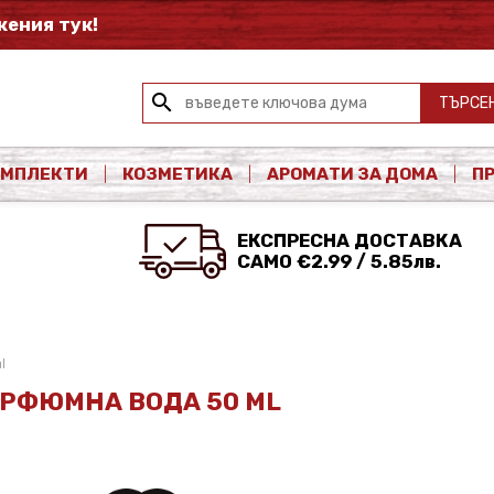
ения тук!
search
ТЪРСЕ
ОМПЛЕКТИ
КОЗМЕТИКА
АРОМАТИ ЗА ДОМА
П
ЕКСПРЕСНА ДОСТАВКА
САМО €2.99 / 5.85лв.
l
АРФЮМНА ВОДА 50 ML