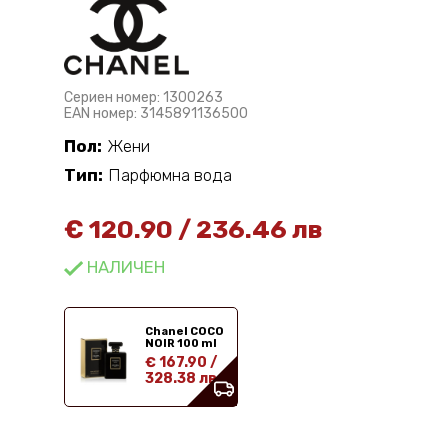
Сериен номер: 1300263
EAN номер: 3145891136500
Пол:
Жени
Тип:
Парфюмна вода
€
120.90
/
236.46 лв
НАЛИЧЕН
Chanel COCO
NOIR 100 ml
€ 167.90
/
328.38 лв