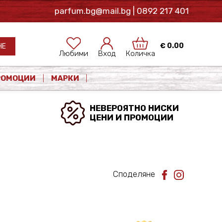
parfum.bg@mail.bg
| 0892 217 401
€
0.00
НЕ
Любими
Вход
Количка
РОМОЦИИ
МАРКИ
НЕВЕРОЯТНО НИСКИ
ЦЕНИ И ПРОМОЦИИ
Споделяне