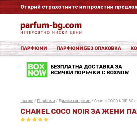
Открий страхотните ни пролетни предлож
ПАРФЮМИ
ПАРФЮМИ БЕЗ ОПАКОВКА
К
БЕЗПЛАТНА ДОСТАВКА ЗА
ВСИЧКИ ПОРЪЧКИ С BOXNOW
Начало
/
Парфюми
/
Дамски парфюми
/ Chanel COCO NOIR 50 m
CHANEL COCO NOIR ЗА ЖЕНИ П