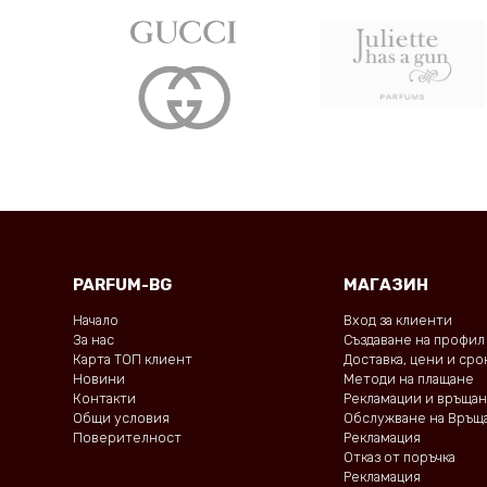
PARFUM-BG
МАГАЗИН
Начало
Вход за клиенти
За нас
Създаване на профил
Карта ТОП клиент
Доставка, цени и ср
Новини
Методи на плащане
Контакти
Рекламации и връща
Общи условия
Обслужване на Връщ
Поверителност
Рекламация
Отказ от поръчка
Рекламация