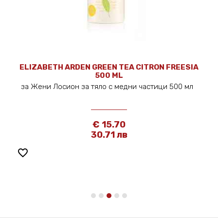
ELIZABETH ARDEN GREEN TEA CITRON FREESIA
500 ML
за Жени Лосион за тяло с медни частици 500 мл
€ 15.70
30.71 лв
favorite_border