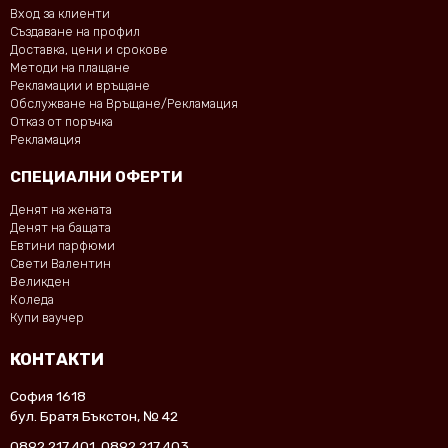
Вход за клиенти
Създаване на профил
Доставка, цени и срокове
Методи на плащане
Рекламации и връщане
Обслужване на Връщане/Рекламация
Отказ от поръчка
Рекламация
СПЕЦИАЛНИ ОФЕРТИ
Денят на жената
Денят на бащата
Евтини парфюми
Свети Валентин
Великден
Коледа
Купи ваучер
КОНТАКТИ
София 1618
бул. Братя Бъкстон, № 42
0892 217 401
,
0892 217 403