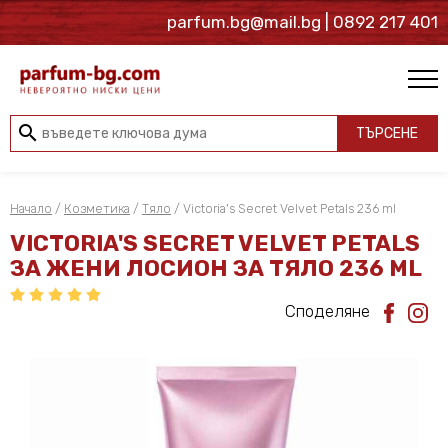
parfum.bg@mail.bg
| 0892 217 401
search
ТЪРСЕНЕ
Начало
/
Козметика
/
Тяло
/ Victoria's Secret Velvet Petals 236 ml
VICTORIA'S SECRET VELVET PETALS
ЗА ЖЕНИ ЛОСИОН ЗА ТЯЛО 236 ML
Споделяне