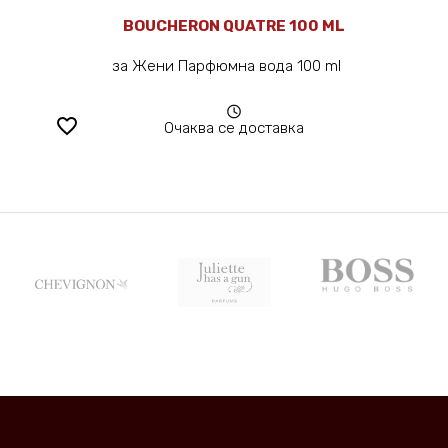
BOUCHERON QUATRE 100 ML
за Жени Парфюмна вода 100 ml
favorite_border
Очаква се доставка