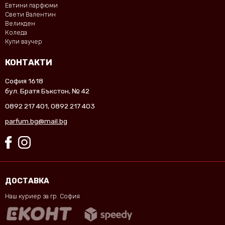
Евтини парфюми
Свети Валентин
Великден
Коледа
Купи ваучер
КОНТАКТИ
София 1618
бул. Братя Бъкстон, № 42
0892 217 401
,
0892 217 403
parfum.bg@mail.bg
ДОСТАВКА
Наш куриер за гр. София