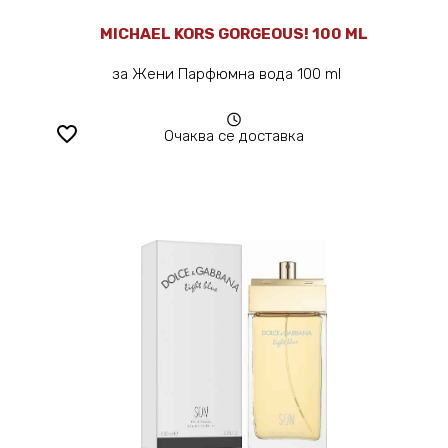
MICHAEL KORS GORGEOUS! 100 ML
за Жени Парфюмна вода 100 ml
favorite_border
Очаква се доставка