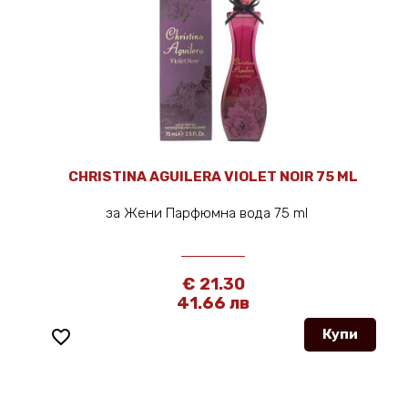
CHRISTINA AGUILERA VIOLET NOIR 75 ML
за Жени Парфюмна вода 75 ml
€ 21.30
41.66 лв
favorite_border
Купи