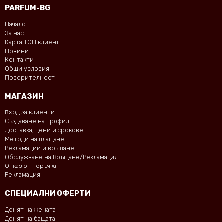
PARFUM-BG
Начало
За нас
Карта ТОП клиент
Новини
Контакти
Общи условия
Поверителност
МАГАЗИН
Вход за клиенти
Създаване на профил
Доставка, цени и срокове
Методи на плащане
Рекламации и връщане
Обслужване на Връщане/Рекламация
Отказ от поръчка
Рекламация
СПЕЦИАЛНИ ОФЕРТИ
Денят на жената
Денят на бащата