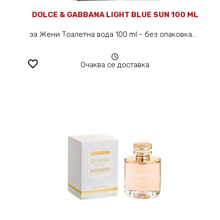
DOLCE & GABBANA LIGHT BLUE SUN 100 ML
за Жени Тоалетна вода 100 ml - без опаковка...
favorite_border
Очаква се доставка