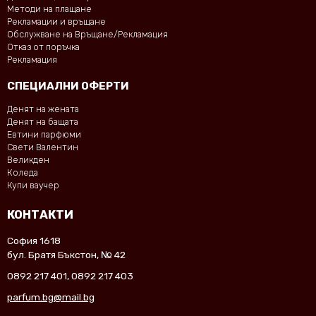
Методи на плащане
Рекламации и връщане
Обслужване на Връщане/Рекламация
Отказ от поръчка
Рекламация
СПЕЦИАЛНИ ОФЕРТИ
Денят на жената
Денят на бащата
Евтини парфюми
Свети Валентин
Великден
Коледа
Купи ваучер
КОНТАКТИ
София 1618
бул. Братя Бъкстон, № 42
0892 217 401
,
0892 217 403
parfum.bg@mail.bg