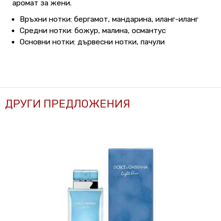
аромат за жени.
Връхни нотки: бергамот, мандарина, иланг-иланг
Средни нотки: божур, малина, османтус
Основни нотки: дървесни нотки, пачули
ДРУГИ ПРЕДЛОЖЕНИЯ