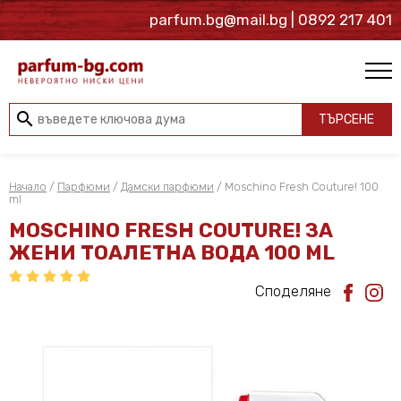
parfum.bg@mail.bg
| 0892 217 401
search
ТЪРСЕНЕ
Начало
/
Парфюми
/
Дамски парфюми
/ Moschino Fresh Couture! 100
ml
MOSCHINO FRESH COUTURE! ЗА
ЖЕНИ ТОАЛЕТНА ВОДА 100 ML
Споделяне