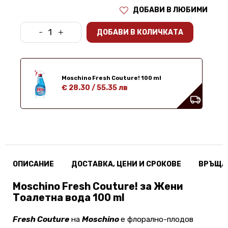
ДОБАВИ В ЛЮБИМИ
-
+
ДОБАВИ В КОЛИЧКАТА
Moschino Fresh Couture! 100 ml
€ 28.30
/
55.35 лв
ОПИСАНИЕ
ДОСТАВКА, ЦЕНИ И СРОКОВЕ
ВРЪЩА
Moschino Fresh Couture! за Жени
Тоалетна вода 100 ml
Fresh Couture
на
Moschino
е флорално-плодов