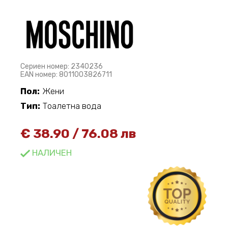
Сериен номер: 2340236
EAN номер: 8011003826711
Пол:
Жени
Тип:
Тоалетна вода
€
38.90
/
76.08 лв
НАЛИЧЕН