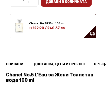
-
+
ДОБАВИ В КОЛИЧКАТА
Chanel No.5 L'Eau 100 ml
€ 122.90
/
240.37 лв
ОПИСАНИЕ
ДОСТАВКА, ЦЕНИ И СРОКОВЕ
ВРЪЩА
Chanel No.5 L'Eau за Жени Тоалетна
вода 100 ml