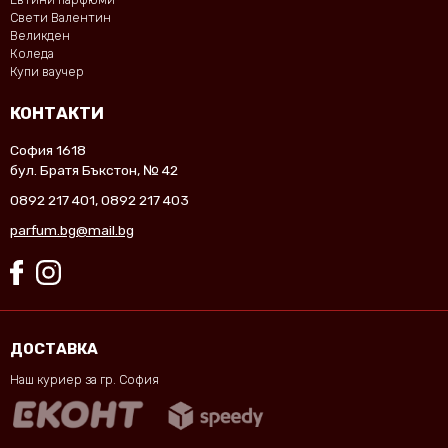
Свети Валентин
Великден
Коледа
Купи ваучер
КОНТАКТИ
София 1618
бул. Братя Бъкстон, № 42
0892 217 401
,
0892 217 403
parfum.bg@mail.bg
ДОСТАВКА
Наш куриер за гр. София