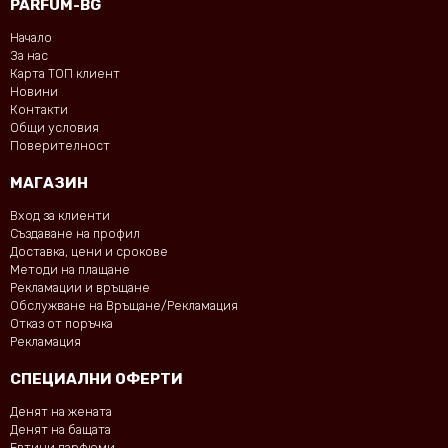
PARFUM-BG
Начало
За нас
Карта ТОП клиент
Новини
Контакти
Общи условия
Поверителност
МАГАЗИН
Вход за клиенти
Създаване на профил
Доставка, цени и срокове
Методи на плащане
Рекламации и връщане
Обслужване на Връщане/Рекламация
Отказ от поръчка
Рекламация
СПЕЦИАЛНИ ОФЕРТИ
Денят на жената
Денят на бащата
Евтини парфюми