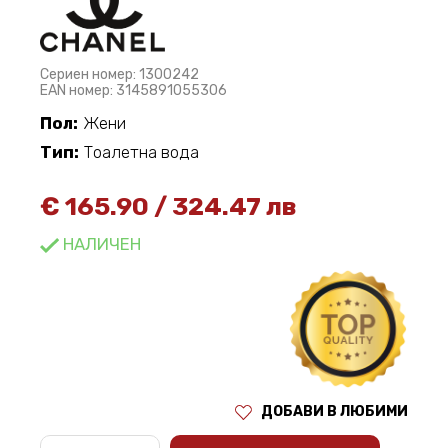
Сериен номер: 1300242
EAN номер: 3145891055306
Пол:
Жени
Тип:
Тоалетна вода
€
165.90
/
324.47 лв
НАЛИЧЕН
ДОБАВИ В ЛЮБИМИ