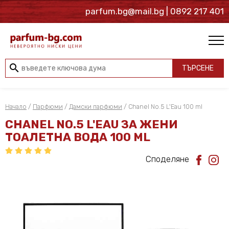
parfum.bg@mail.bg
| 0892 217 401
search
ТЪРСЕНЕ
Начало
/
Парфюми
/
Дамски парфюми
/ Chanel No.5 L'Eau 100 ml
CHANEL NO.5 L'EAU ЗА ЖЕНИ
ТОАЛЕТНА ВОДА 100 ML
Споделяне