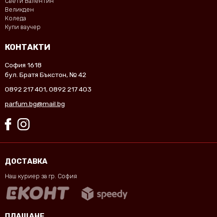
Свети Валентин
Великден
Коледа
Купи ваучер
КОНТАКТИ
София 1618
бул. Братя Бъкстон, № 42
0892 217 401
,
0892 217 403
parfum.bg@mail.bg
ДОСТАВКА
Наш куриер за гр. София
ПЛАЩАНЕ