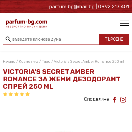
parfum.bg@mail.bg
| 0892 217 401
search
ТЪРСЕНЕ
Начало
/
Козметика
/
Тяло
/ Victoria's Secret Amber Romance 250 ml
VICTORIA'S SECRET AMBER
ROMANCE ЗА ЖЕНИ ДЕЗОДОРАНТ
СПРЕЙ 250 ML
Споделяне