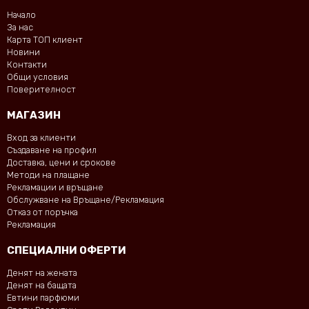
Начало
За нас
Карта ТОП клиент
Новини
Контакти
Общи условия
Поверителност
МАГАЗИН
Вход за клиенти
Създаване на профил
Доставка, цени и срокове
Методи на плащане
Рекламации и връщане
Обслужване на Връщане/Рекламация
Отказ от поръчка
Рекламация
СПЕЦИАЛНИ ОФЕРТИ
Денят на жената
Денят на бащата
Евтини парфюми