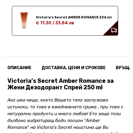
Victoria's Secret AMBER ROMANCE 236 ml
€ 17.30
/
33.84 лв
ОПИСАНИЕ
ДОСТАВКА, ЦЕНИ И СРОКОВЕ
ВРЪЩА
Victoria's Secret Amber Romance за
Жени Дезодорант Спрей 250 ml
Ако има нещо, което Вашето тяло заслужава
истински, то това е ежедневната грижа , при това с
натурални продукти и много любов! Ето защо този
дълбоко хидратиращ боди лосион "Amber
Romance" на Victoria's Secret наистина ще Ви