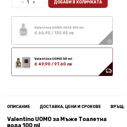
-
+
ДОБАВИ В КОЛИЧКАТА
Valentino UOMO 2014 100 ml
€ 66.90
/
130.85 лв
Valentino UOMO 50 ml
€ 49.90
/
97.60 лв
ОПИСАНИЕ
ДОСТАВКА, ЦЕНИ И СРОКОВЕ
ВРЪЩА
Valentino UOMO за Мъже Тоалетна
вода 100 ml