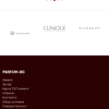
PARFUM-BG
Начало
За нас
Карта ТОП клиент
Новини
Контакти
Общи условия
Поверителност