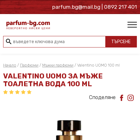
parfum.bg@mail.bg
| 0892 217 401
search
ТЪРСЕНЕ
Начало
/
Парфюми
/
Мъжки парфюми
/ Valentino UOMO 100 ml
VALENTINO UOMO ЗА МЪЖЕ
ТОАЛЕТНА ВОДА 100 ML
Споделяне