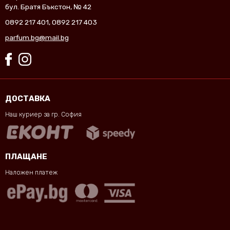
бул. Братя Бъкстон, № 42
0892 217 401
,
0892 217 403
parfum.bg@mail.bg
ДОСТАВКА
Наш куриер за гр. София
ПЛАЩАНЕ
Наложен платеж