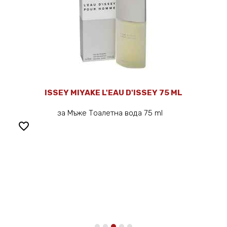
ISSEY MIYAKE L'EAU D'ISSEY 75 ML
за Мъже Тоалетна вода 75 ml
favorite_border