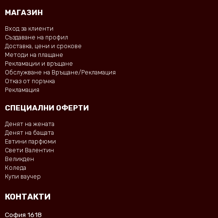
МАГАЗИН
Вход за клиенти
Създаване на профил
Доставка, цени и срокове
Методи на плащане
Рекламации и връщане
Обслужване на Връщане/Рекламация
Отказ от поръчка
Рекламация
СПЕЦИАЛНИ ОФЕРТИ
Денят на жената
Денят на бащата
Евтини парфюми
Свети Валентин
Великден
Коледа
Купи ваучер
КОНТАКТИ
София 1618