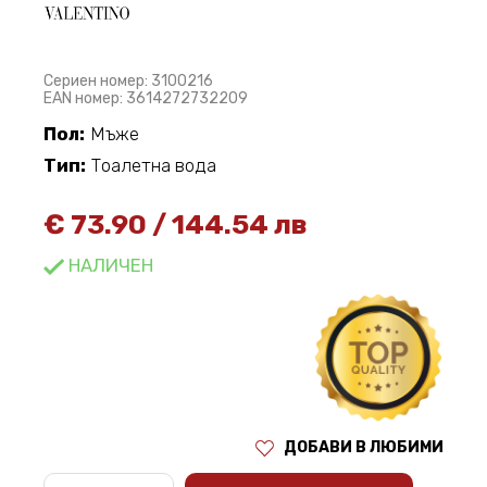
Сериен номер: 3100216
EAN номер: 3614272732209
Пол:
Мъже
Тип:
Тоалетна вода
€
73.90
/
144.54 лв
НАЛИЧЕН
ДОБАВИ В ЛЮБИМИ