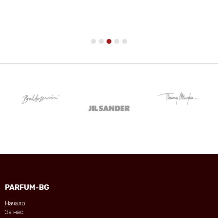
PARFUM-BG
Начало
За нас