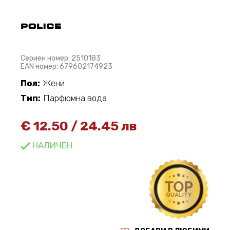
Сериен номер: 2510183
EAN номер: 679602174923
Пол:
Жени
Тип:
Парфюмна вода
€
12.50
/
24.45 лв
НАЛИЧЕН