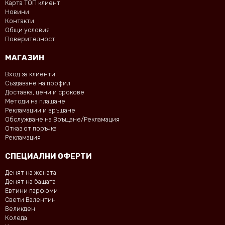
Карта ТОП клиент
Новини
Контакти
Общи условия
Поверителност
МАГАЗИН
Вход за клиенти
Създаване на профил
Доставка, цени и срокове
Методи на плащане
Рекламации и връщане
Обслужване на Връщане/Рекламация
Отказ от поръчка
Рекламация
СПЕЦИАЛНИ ОФЕРТИ
Денят на жената
Денят на бащата
Евтини парфюми
Свети Валентин
Великден
Коледа