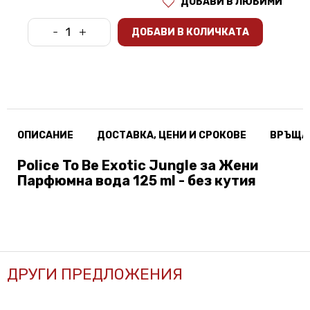
ДОБАВИ В ЛЮБИМИ
-
+
ДОБАВИ В КОЛИЧКАТА
ОПИСАНИЕ
ДОСТАВКА, ЦЕНИ И СРОКОВЕ
ВРЪЩА
Police To Be Exotic Jungle за Жени
Парфюмна вода 125 ml - без кутия
ДРУГИ ПРЕДЛОЖЕНИЯ