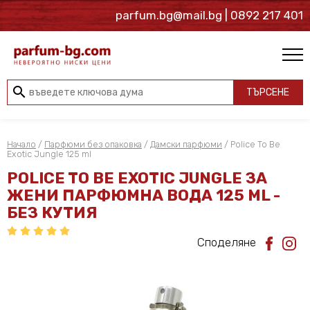
parfum.bg@mail.bg
| 0892 217 401
search
ТЪРСЕНЕ
Начало
/
Парфюми без опаковка
/
Дамски парфюми
/ Police To Be
Exotic Jungle 125 ml
POLICE TO BE EXOTIC JUNGLE ЗА
ЖЕНИ ПАРФЮМНА ВОДА 125 ML -
БЕЗ КУТИЯ
Споделяне