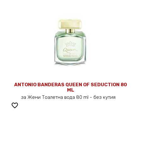
ANTONIO BANDERAS QUEEN OF SEDUCTION 80
ML
за Жени Тоалетна вода 80 ml - без кутия
favorite_border