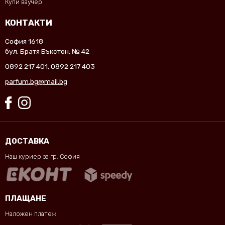
Купи ваучер
КОНТАКТИ
София 1618
бул. Братя Бъкстон, № 42
0892 217 401
,
0892 217 403
parfum.bg@mail.bg
ДОСТАВКА
Наш куриер за гр. София
ПЛАЩАНЕ
Наложен платеж