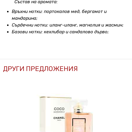
Състав на аромата:
Връхни нотки: портокалов мед, бергамот и
мандарина;
Сърдечни нотки: иланг-иланг, магнолия и жасмин;
Базови нотки: кехлибар и сандалово дърво;
ДРУГИ ПРЕДЛОЖЕНИЯ