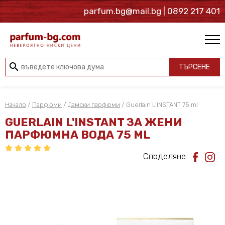
parfum.bg@mail.bg
| 0892 217 401
search
ТЪРСЕНЕ
Начало
/
Парфюми
/
Дамски парфюми
/ Guerlain L'INSTANT 75 ml
GUERLAIN L'INSTANT ЗА ЖЕНИ
ПАРФЮМНА ВОДА 75 ML
Споделяне