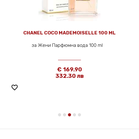
CHANEL COCO MADEMOISELLE 100 ML
за Жени Парфюмна вода 100 ml
€ 169.90
332.30 лв
favorite_border