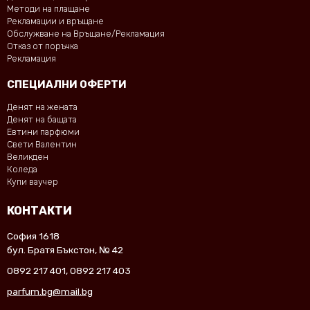
Методи на плащане
Рекламации и връщане
Обслужване на Връщане/Рекламация
Отказ от поръчка
Рекламация
СПЕЦИАЛНИ ОФЕРТИ
Денят на жената
Денят на бащата
Евтини парфюми
Свети Валентин
Великден
Коледа
Купи ваучер
КОНТАКТИ
София 1618
бул. Братя Бъкстон, № 42
0892 217 401
,
0892 217 403
parfum.bg@mail.bg