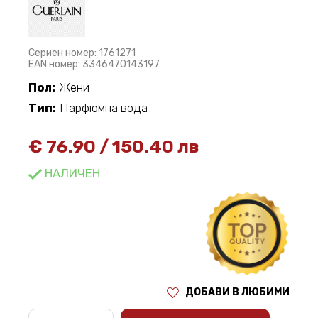
Сериен номер: 1761271
EAN номер: 3346470143197
Пол:
Жени
Тип:
Парфюмна вода
€
76.90
/
150.40 лв
НАЛИЧЕН
ДОБАВИ В ЛЮБИМИ